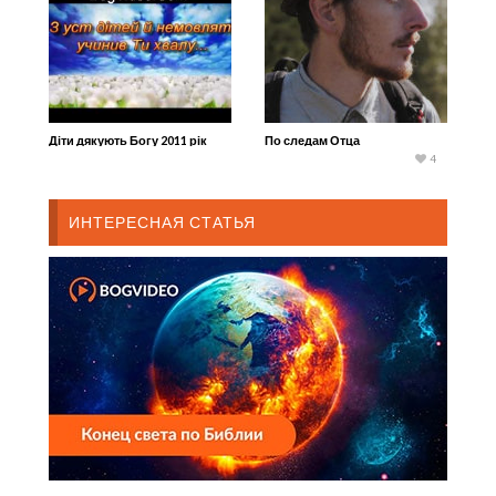
Діти дякують Богу 2011 рік
По следам Отца
4
ИНТЕРЕСНАЯ СТАТЬЯ