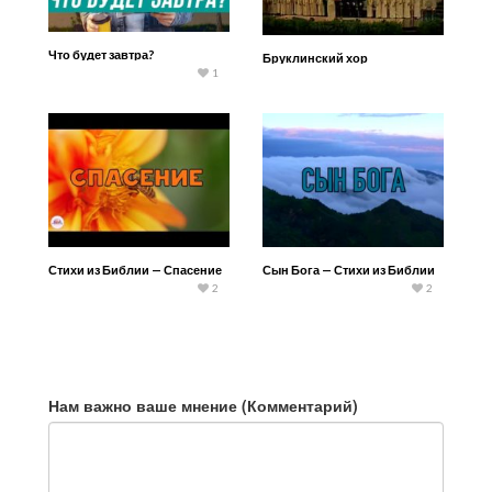
Что будет завтра?
Бруклинский хор
1
Стихи из Библии — Спасение
Сын Бога — Стихи из Библии
2
2
Нам важно ваше мнение (Комментарий)