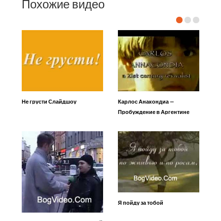
Похожие видео
Не грусти Слайдшоу
Карлос Анакондиа —
Пробуждение в Аргентине
Я пойду за тобой