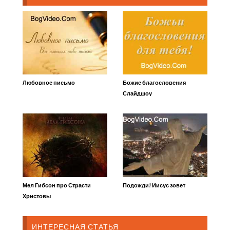
Любовное письмо
Божие благословения
Слайдшоу
Мел Гибсон про Страсти
Подожди! Иисус зовет
Христовы
ИНТЕРЕСНАЯ СТАТЬЯ