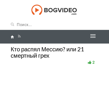
Кто распял Мессию? или 21
смертный грех
2