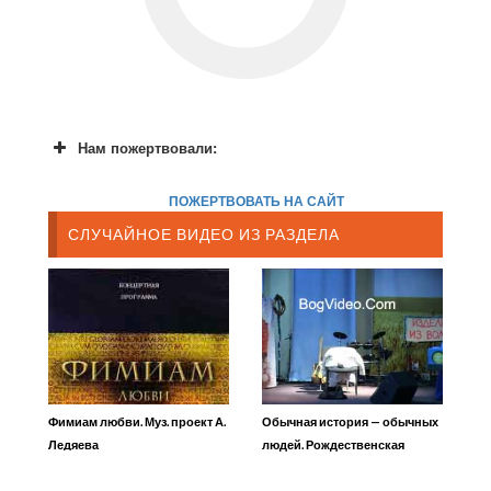
Нам пожертвовали:
ПОЖЕРТВОВАТЬ НА САЙТ
СЛУЧАЙНОЕ ВИДЕО ИЗ РАЗДЕЛА
Фимиам любви. Муз. проект А.
Обычная история — обычных
Ледяева
людей. Рождественская
сценка