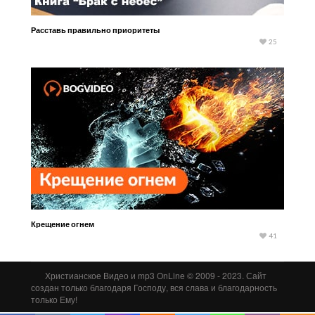
Расставь правильно приоритеты
25
Крещение огнем
41
Христианское Видео и mp3 OnLine © 2009 - 2023. Сайт
создан только благодаря Господу, вся слава и благодарность
только Ему!