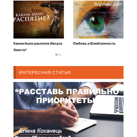
Каким было распятие Иисуса
Любовь и Влюбленность
Христа?
4
ИНТЕРЕСНАЯ СТАТЬЯ