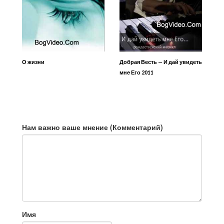
О жизни
Добрая Весть — И дай увидеть
мне Его 2011
Нам важно ваше мнение (Комментарий)
Имя