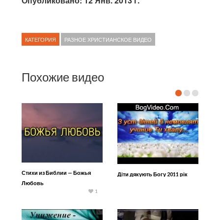
Опубликовано: 12 Янв. 2013 г.
КАТЕГОРИЯ
РАЗНОЕ ХРИСТИАНСКОЕ ВИДЕО
Похожие видео
Стихи из Библии — Божья
Діти дякують Богу 2011 рік
Любовь
1