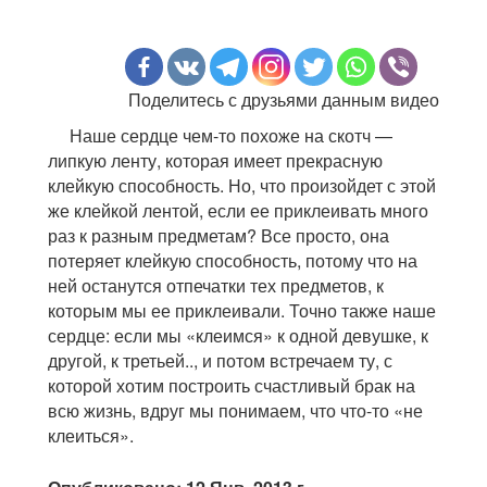
Поделитесь с друзьями данным видео
Наше сердце чем-то похоже на скотч —
липкую ленту, которая имеет прекрасную
клейкую способность. Но, что произойдет с этой
же клейкой лентой, если ее приклеивать много
раз к разным предметам? Все просто, она
потеряет клейкую способность, потому что на
ней останутся отпечатки тех предметов, к
которым мы ее приклеивали. Точно также наше
сердце: если мы «клеимся» к одной девушке, к
другой, к третьей.., и потом встречаем ту, с
которой хотим построить счастливый брак на
всю жизнь, вдруг мы понимаем, что что-то «не
клеиться».