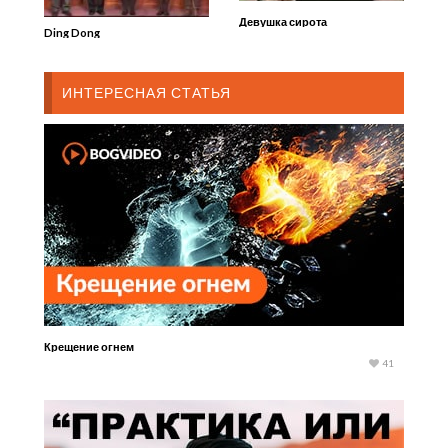
Девушка сирота
Ding Dong
ИНТЕРЕСНАЯ СТАТЬЯ
Крещение огнем
41