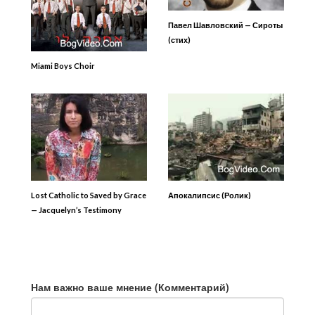
Павел Шавловский — Сироты
(стих)
Miami Boys Choir
Lost Catholic to Saved by Grace
Апокалипсис (Ролик)
— Jacquelyn’s Testimony
Нам важно ваше мнение (Комментарий)