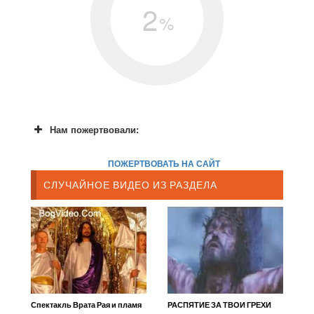
2
%
Нам пожертвовали:
ПОЖЕРТВОВАТЬ НА САЙТ
СЛУЧАЙНОЕ ВИДЕО ИЗ РАЗДЕЛА
Спектакль Врата Рая и пламя
РАСПЯТИЕ ЗА ТВОИ ГРЕХИ