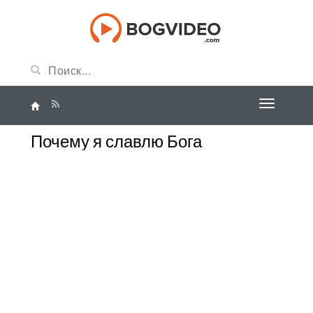
Почему я славлю Бога