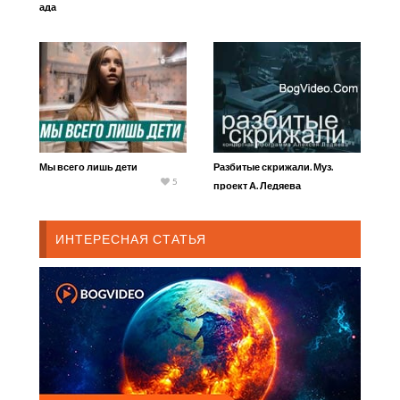
ада
Мы всего лишь дети
Разбитые скрижали. Муз.
5
проект А. Ледяева
ИНТЕРЕСНАЯ СТАТЬЯ