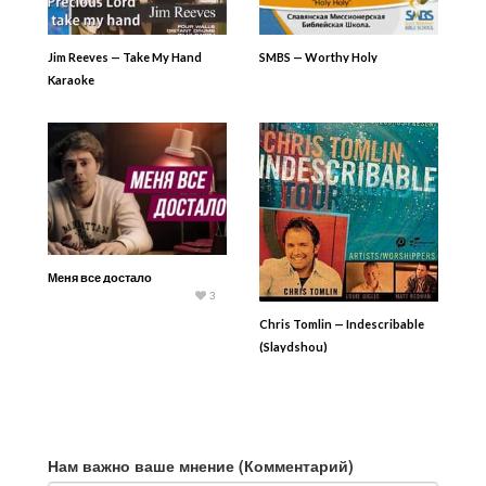
Jim Reeves — Take My Hand
SMBS — Worthy Holy
Karaoke
Меня все достало
3
Chris Tomlin — Indescribable
(Slaydshou)
Нам важно ваше мнение (Комментарий)