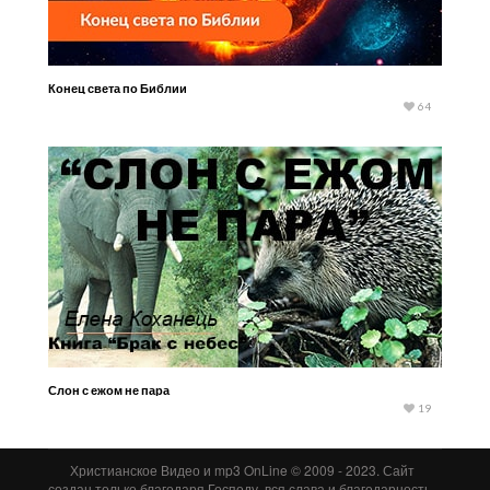
Конец света по Библии
64
Слон с ежом не пара
19
Христианское Видео и mp3 OnLine © 2009 - 2023. Сайт
создан только благодаря Господу, вся слава и благодарность