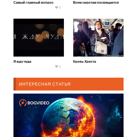
Самый главный вопрос
Всем сиротам посвящается
3
Я жду чуда
Кровь Христа
3
ИНТЕРЕСНАЯ СТАТЬЯ