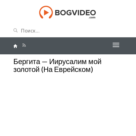
Бергита — Иирусалим мой
золотой (На Еврейском)