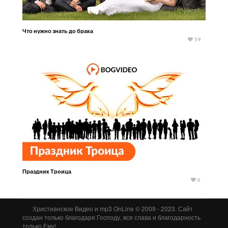
Что нужно знать до брака
59
Праздник Троица
6
Христианское Видео и mp3 OnLine © 2009 - 2023. Сайт
создан только благодаря Господу, вся слава и благодарность
только Ему!