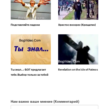
Подставляйте ладони
Христос воскрес (Крещатик)
Ты знал….- БОГ предлагает
Revelation on the isle of Patmos
тебе. Выбор только за тобой
Нам важно ваше мнение (Комментарий)