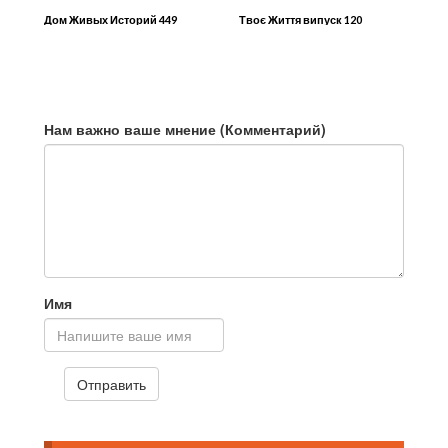
Дом Живых Историй 449
Твоє Життя випуск 120
Нам важно ваше мнение (Комментарий)
Имя