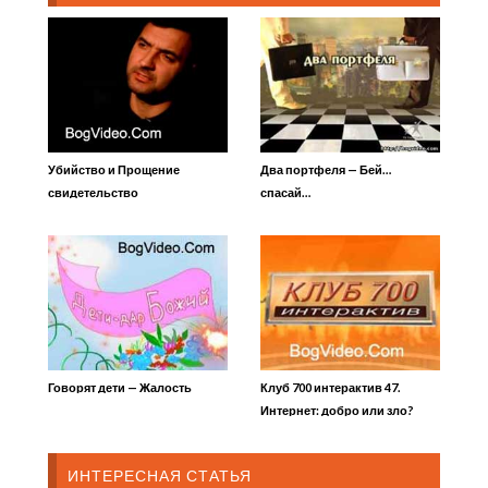
Убийство и Прощение
Два портфеля — Бей…
свидетельство
спасай…
Говорят дети — Жалость
Клуб 700 интерактив 47.
Интернет: добро или зло?
ИНТЕРЕСНАЯ СТАТЬЯ