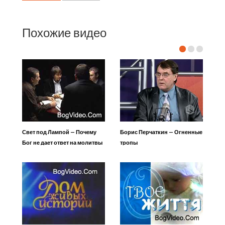
Похожие видео
Свет под Лампой — Почему
Борис Перчаткин — Огненные
Бог не дает ответ на молитвы
тропы