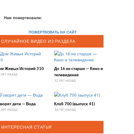
Нам пожертвовали:
ПОЖЕРТВОВАТЬ НА САЙТ
СЛУЧАЙНОЕ ВИДЕО ИЗ РАЗДЕЛА
ом Живых Историй 310
До 16 не старше — Кино и
 лет назад
телевидение
12 лет назад
ворят дети — Вода
Клуб 700 (выпуск 41)
 лет назад
16 лет назад
ИНТЕРЕСНАЯ СТАТЬЯ