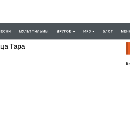
ПЕСНИ
МУЛЬТФИЛЬМЫ
ДРУГОЕ
MP3
БЛОГ
МЕН
ица Тара
Бю