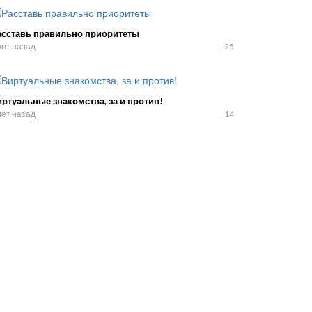
асставь правильно приоритеты
лет назад
25
ртуальные знакомства, за и против!
лет назад
14