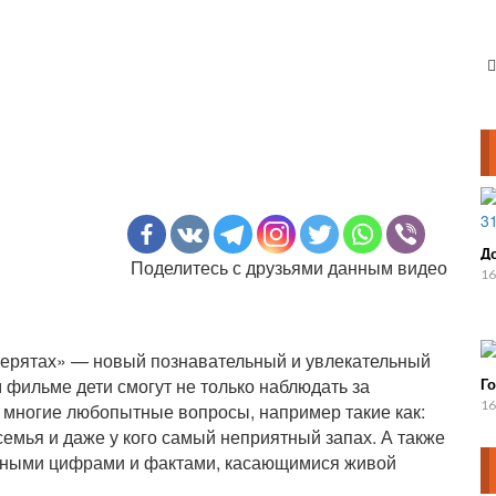
Д
Поделитесь с друзьями данным видео
16
верятах» — новый познавательный и увлекательный
 фильме дети смогут не только наблюдать за
Го
16
 многие любопытные вопросы, например такие как:
 семья и даже у кого самый неприятный запах. А также
льными цифрами и фактами, касающимися живой