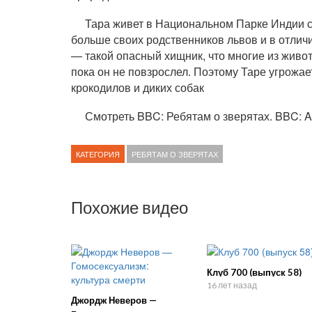
Тара живет в Национальном Парке Индии с
больше своих родственников львов и в отличи
— такой опасный хищник, что многие из живот
пока он не повзрослел. Поэтому Таре угрожае
крокодилов и диких собак
Смотреть BBC: Ребятам о зверятах. BBC: Al
КАТЕГОРИЯ
РЕБЯТАМ О ЗВЕРЯТАХ
Похожие видео
Клуб 700 (выпуск 58)
16 лет назад
Джордж Неверов —