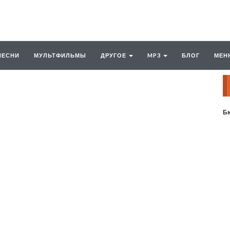
ПЕСНИ
МУЛЬТФИЛЬМЫ
ДРУГОЕ
MP3
БЛОГ
МЕН
Бю