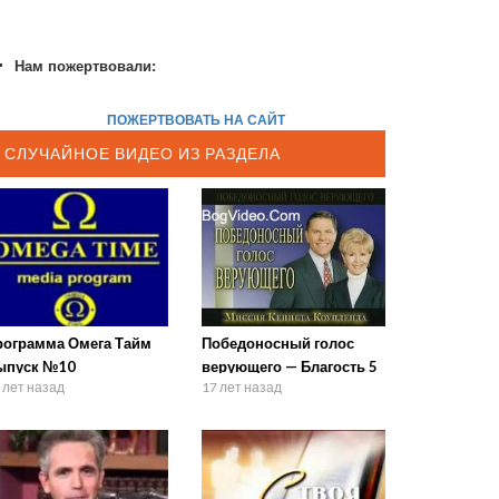
Нам пожертвовали:
ПОЖЕРТВОВАТЬ НА САЙТ
СЛУЧАЙНОЕ ВИДЕО ИЗ РАЗДЕЛА
рограмма Омега Тайм
Победоносный голос
ыпуск №10
верующего — Благость 5
 лет назад
17 лет назад