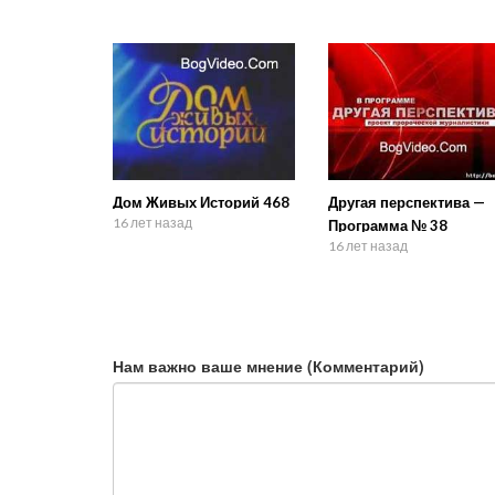
Дом Живых Историй 468
Другая перспектива —
16 лет назад
Программа № 38
16 лет назад
Нам важно ваше мнение (Комментарий)