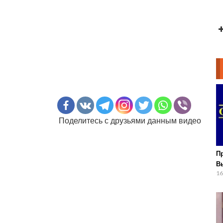
Поделитесь с друзьями данным видео
П
В
16