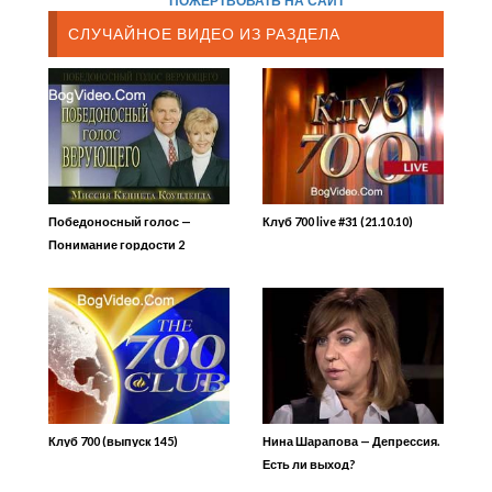
СЛУЧАЙНОЕ ВИДЕО ИЗ РАЗДЕЛА
Победоносный голос —
Клуб 700 live #31 (21.10.10)
Понимание гордости 2
Клуб 700 (выпуск 145)
Нина Шарапова — Депрессия.
Есть ли выход?