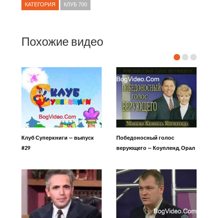
КАТЕГОРИЯ
КЛУБ 700
Похожие видео
Клуб Суперкниги — выпуск
Победоносный голос
#29
верующего — Коупленд, Орал
5