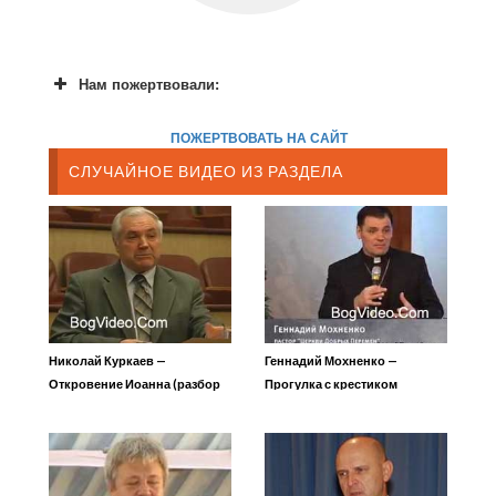
Нам пожертвовали:
ПОЖЕРТВОВАТЬ НА САЙТ
СЛУЧАЙНОЕ ВИДЕО ИЗ РАЗДЕЛА
Николай Куркаев —
Геннадий Мохненко —
Откровение Иоанна (разбор
Прогулка с крестиком
Слова) 8