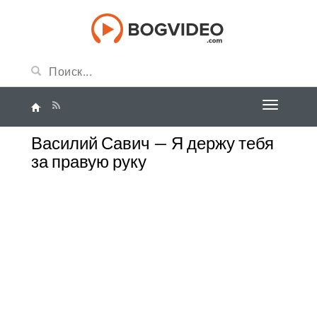
Василий Савич — Я держу тебя
за правую руку