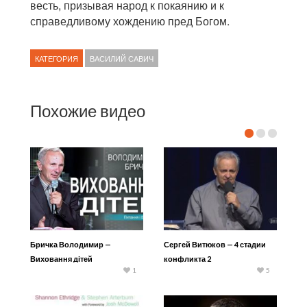
весть, призывая народ к покаянию и к
справедливому хождению пред Богом.
КАТЕГОРИЯ
ВАСИЛИЙ САВИЧ
Похожие видео
Бричка Володимир —
Сергей Витюков — 4 стадии
Виховання дітей
конфликта 2
1
5