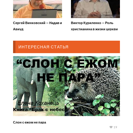
Сергей Винковский — Надав и
Виктор Куриленко — Роль
Авиуд
христианина в жизни церкви
ИНТЕРЕСНАЯ СТАТЬЯ
Слон с ежом не пара
19