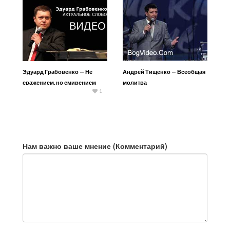
Эдуард Грабовенко — Не
Андрей Тищенко — Всеобщая
сражением, но смирением
молитва
1
Нам важно ваше мнение (Комментарий)