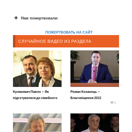
Нам пожертвовали:
ПОЖЕРТВОВАТЬ НА САЙТ
СЛУЧАЙНОЕ ВИДЕО ИЗ РАЗДЕЛА
Кулакевич Павло — Як
Роман Коханець —
підготуватися до сімейного
Благовіщення 2022
0
життя