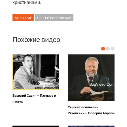
христианами.
КАТЕГОРИЯ
СЕРГЕЙ ВИНКОВСКИЙ
Похожие видео
Василий Савич — Пастырь и
пастух
Сергей Васильевич
Ряховский — Поверил Авраам
Богу