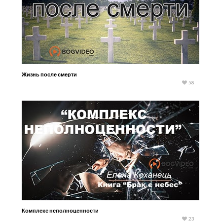
Жизнь после смерти
58
Комплекс неполноценности
23