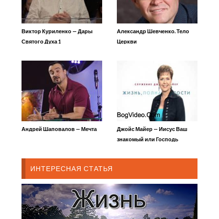
Виктор Куриленко — Дары
Александр Шевченко. Тело
Святого Духа 1
Церкви
Андрей Шаповалов — Мечта
Джойс Майер — Иисус Ваш
знакомый или Господь
ИНТЕРЕСНАЯ СТАТЬЯ