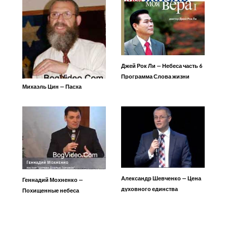
Джей Рок Ли — Небеса часть 6
Программа Слова жизни
Михаэль Цин — Пасха
Александр Шевченко — Цена
Геннадий Мохненко —
духовного единства
Похищенные небеса