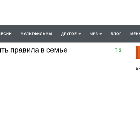
ПЕСНИ
МУЛЬТФИЛЬМЫ
ДРУГОЕ
MP3
БЛОГ
МЕН
ить правила в семье
3
Бю