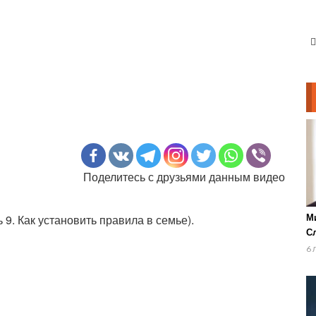
Поделитесь с друзьями данным видео
9. Как установить правила в семье).
М
Сл
п
6 