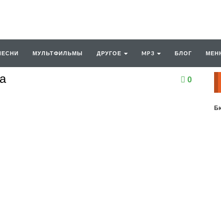
ПЕСНИ
МУЛЬТФИЛЬМЫ
ДРУГОЕ
MP3
БЛОГ
МЕН
а
0
Бю