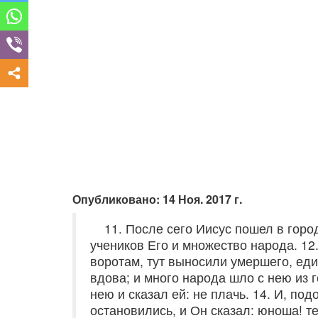
Опубликовано: 14 Ноя. 2017 г.
11. После сего Иисус пошел в горо
учеников Его и множество народа. 12
воротам, тут выносили умершего, еди
вдова; и много народа шло с нею из 
нею и сказал ей: не плачь. 14. И, по
остановились, и Он сказал: юноша! те