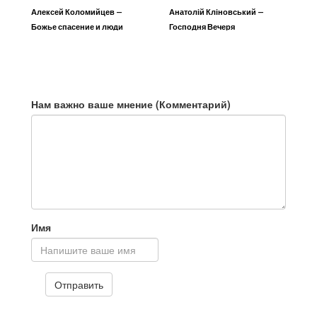
Алексей Коломийцев —
Анатолій Кліновський —
Божье спасение и люди
Господня Вечеря
Нам важно ваше мнение (Комментарий)
Имя