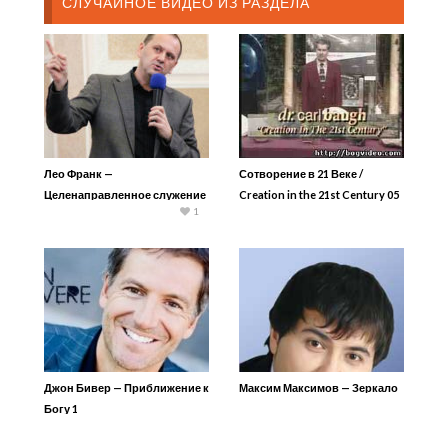
СЛУЧАЙНОЕ ВИДЕО ИЗ РАЗДЕЛА
Лео Франк —
Сотворение в 21 Веке /
Целенаправленное служение
Creation in the 21st Century 05
1
Динозавры
Джон Бивер — Приближение к
Максим Максимов — Зеркало
Богу 1