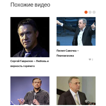
Похожие видео
Пилип Савочка —
Перезагрузка
2
Сергей Гаврилов — Любовь и
верность горячего
христианина