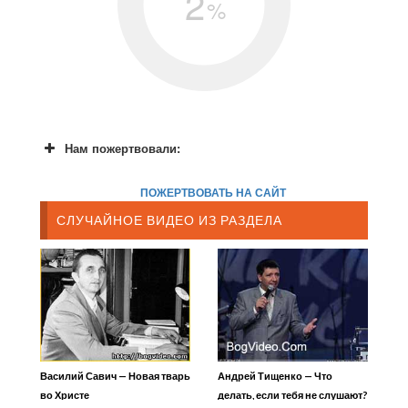
2
%
Нам пожертвовали:
ПОЖЕРТВОВАТЬ НА САЙТ
СЛУЧАЙНОЕ ВИДЕО ИЗ РАЗДЕЛА
Василий Савич — Новая тварь
Андрей Тищенко — Что
во Христе
делать, если тебя не слушают?