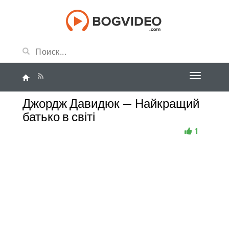
Джордж Давидюк — Найкращий
батько в світі
1