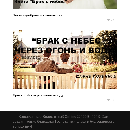
Чистота добрачных отношений
27
Брак с небес через огонь и воду
58
Христианское Видео и mp3 OnLine © 2009 - 2023. Сайт
создан только благодаря Господу, вся слава и благодарность
только Ему!