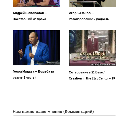
Андрей Шаповалов —
Игорь Азанов —
Восставший из праха
Разочарование и радость
Генри Мадава — Борьба за
Сотворение в 21 Веке /
разум (1 часть)
Creation in the 21st Century 19
Дар внутри
Нам важно ваше мнение (Комментарий)