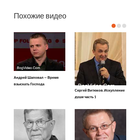
Похожие видео
Андрей Шаповал — Время
взыскать Господа
Сергей Витюков. Искупление
души часть 1