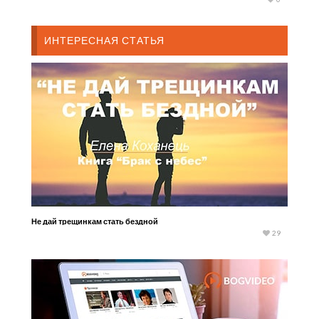
наказание
ИНТЕРЕСНАЯ СТАТЬЯ
Не дай трещинкам стать бездной
29