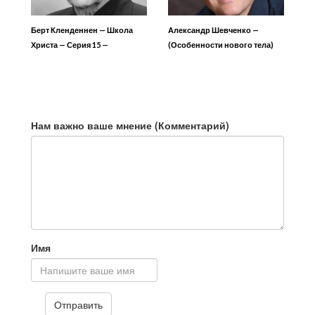
Берт Кленденнен — Школа
Александр Шевченко —
Христа — Серия 15 —
(Особенности нового тела)
Пробуждение 3
Пасхальное служение
Нам важно ваше мнение (Комментарий)
Имя