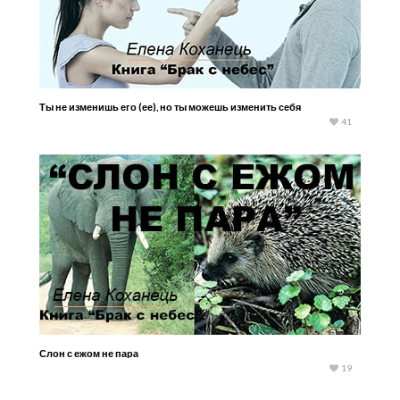
Ты не изменишь его (ее), но ты можешь изменить себя
41
Слон с ежом не пара
19