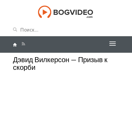
Дэвид Вилкерсон — Призыв к
скорби