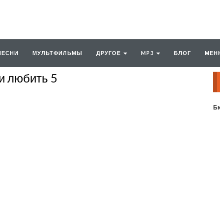
ПЕСНИ
МУЛЬТФИЛЬМЫ
ДРУГОЕ
MP3
БЛОГ
МЕН
и любить 5
Бю