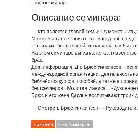
Видеосеминар
Описание семинара:
Кто является главой семьи? А может быть, 
Может быть, все зависит от культурной сред
Что значит быть главой: командовать и быть
На этом семинаре вы узнаете, как главенств
брак.
Доп. информация: Д-р Брюс Уилкинсон – осн
международной организации, деятельность ко
библейских курсов, пособий, а также в пров
бестселлеров «Молитва Иависа», «Духовное о
Брюс и его жена Дарлин воспитывают троих д
Смотреть Брюс Уилкинсон — Руководить и 
КАТЕГОРИЯ
БРЮС УИЛКИНСОН