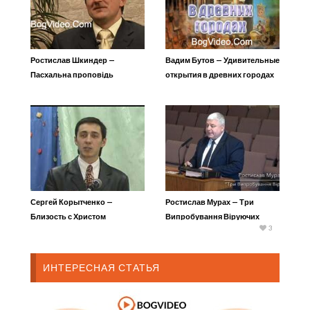
Ростислав Шкиндер —
Вадим Бутов — Удивительные
Пасхальна проповідь
открытия в древних городах
18
Сергей Корытченко —
Ростислав Мурах — Три
Близость с Христом
Випробування Віруючих
3
ИНТЕРЕСНАЯ СТАТЬЯ