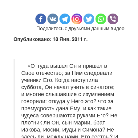
Поделитесь с друзьями данным видео
Опубликовано: 18 Янв. 2011 г.
«Оттуда вышел Он и пришел в
Свое отечество; за Ним следовали
ученики Его. Когда наступила
суббота, Он начал учить в синагоге;
и многие слышавшие с изумлением
говорили: откуда у Него это? что за
премудрость дана Ему, и как такие
чудеса совершаются руками Его? Не
плотник ли Он, сын Марии, брат
Иакова, Иосии, Иуды и Симона? Не
здесь ли, между нами, Его сестры? И