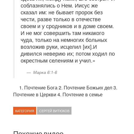
соблазнялись о Нем. Иисус же
сказал им: не бывает пророк без
чести, разве только в отечестве
своем и у сродников и в доме своем.
И не мог совершить там никакого
чуда, только на немногих больных
возложив руки, исцелил [их].И
дивился неверию их; потом ходил по
окрестным селениям и учил.»
Марка 6:1-6
1. Почтение Бога 2. Почтение Божьих дел 3.
Почтение в Церкви 4. Почтение в семье
КАТЕГОРИЯ
СЕРГЕЙ ВИТЮКОВ
Похожие видео