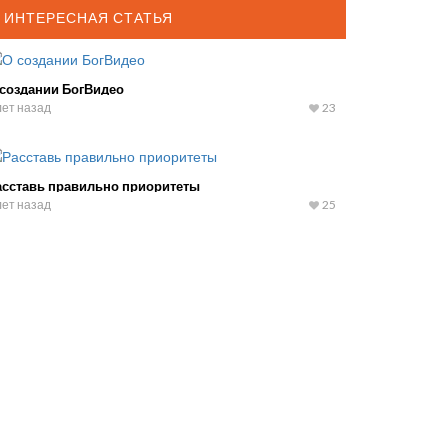
ИНТЕРЕСНАЯ СТАТЬЯ
 создании БогВидео
лет назад
23
асставь правильно приоритеты
лет назад
25