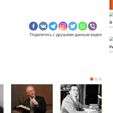
О
8 
Поделитесь с друзьями данным видео
Р
8 