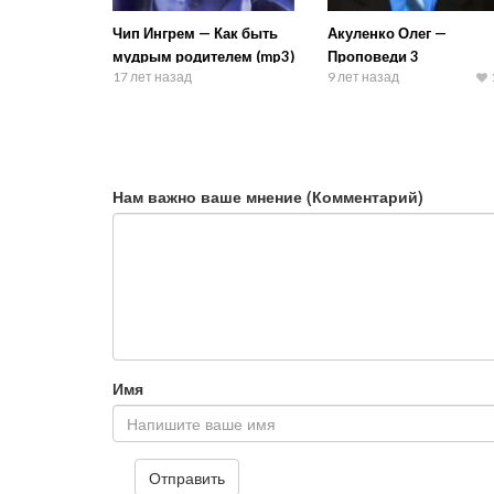
Чип Ингрем — Как быть
Акуленко Олег —
мудрым родителем (mp3)
Проповеди 3
17 лет назад
9 лет назад
Нам важно ваше мнение (Комментарий)
Имя