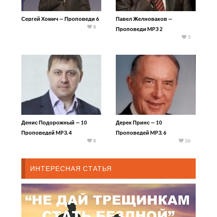
Сергей Хомич — Проповеди 6
Павел Желноваков —
8
Проповеди MP3 2
3
Денис Подорожный — 10
Дерек Принс — 10
Проповедей MP3. 4
Проповедей MP3. 6
8
26
ИНТЕРЕСНАЯ СТАТЬЯ