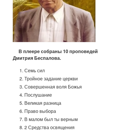
В плеере собраны 10 проповедей
Дмитрия Беспалова.
Семь сил
Тройное задание церкви
Совершенная воля Божья
Послушание
Великая разница
Право выбора
В малом был ты верным
2 Средства освящения