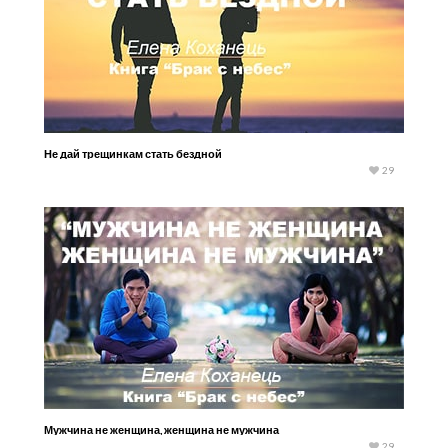
Не дай трещинкам стать бездной
29
Мужчина не женщина, женщина не мужчина
29