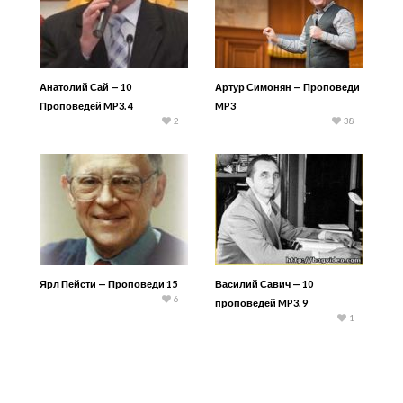
Анатолий Сай — 10
Артур Симонян — Проповеди
Проповедей MP3. 4
MP3
2
38
Ярл Пейсти — Проповеди 15
Василий Савич — 10
6
проповедей MP3. 9
1