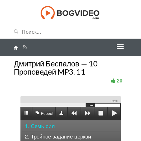
Дмитрий Беспалов — 10
Проповедей MP3. 11
20
00:00
Popout
1. Семь сил
2. Тройное задание церкви