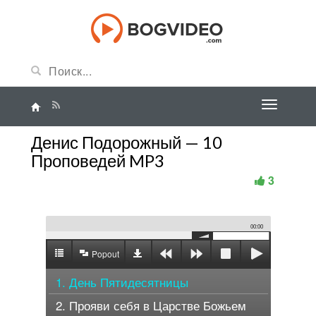
Денис Подорожный — 10
Проповедей MP3
3
00:00
Popout
1. День Пятидесятницы
2. Прояви себя в Царстве Божьем