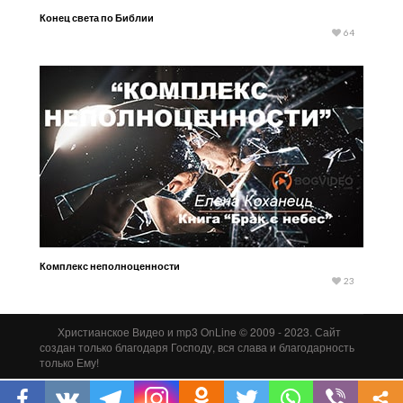
Конец света по Библии
64
Комплекс неполноценности
23
Христианское Видео и mp3 OnLine © 2009 - 2023. Сайт
создан только благодаря Господу, вся слава и благодарность
только Ему!