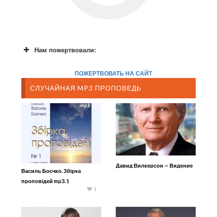
Нам пожертвовали:
ПОЖЕРТВОВАТЬ НА САЙТ
СЛУЧАЙНАЯ MP3 ПРОПОВЕДЬ
Давид Вилкерсон — Видение
Василь Боєчко. Збірка
проповідей mp3. 1
1