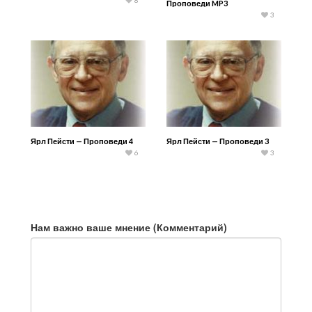
8
Проповеди MP3
3
Ярл Пейсти — Проповеди 4
Ярл Пейсти — Проповеди 3
6
3
Нам важно ваше мнение (Комментарий)