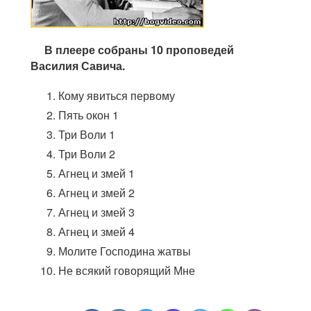
В плеере собраны 10 проповедей
Василия Савича.
Кому явиться первому
Пять окон 1
Три Воли 1
Три Воли 2
Агнец и змей 1
Агнец и змей 2
Агнец и змей 3
Агнец и змей 4
Молите Господина жатвы
Не всякий говорящий Мне