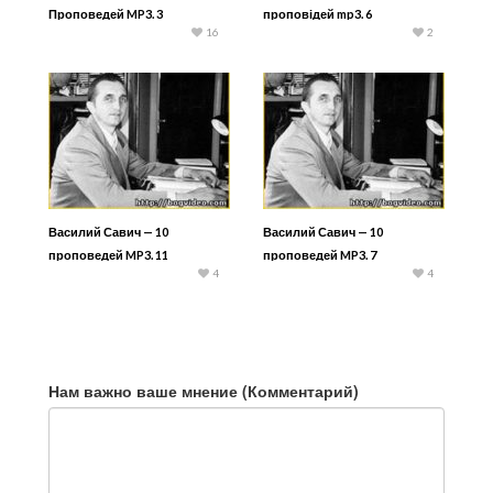
Проповедей MP3. 3
проповідей mp3. 6
16
2
Василий Савич — 10
Василий Савич — 10
проповедей MP3. 11
проповедей MP3. 7
4
4
Нам важно ваше мнение (Комментарий)