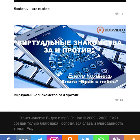
Любовь — это выбор
24
Виртуальные знакомства, за и против!
14
Христианское Видео и mp3 OnLine © 2009 - 2023. Сайт
создан только благодаря Господу, вся слава и благодарность
только Ему!