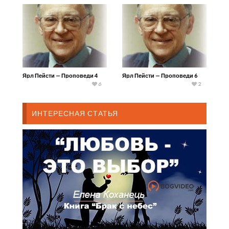
Ярл Пейсти — Проповеди 4
Ярл Пейсти — Проповеди 6
6
2
ИНТЕРЕСНАЯ СТАТЬЯ