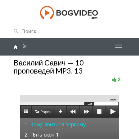
Василий Савич — 10
проповедей MP3. 13
3
00:00
Popout
1. Кому явиться первому
2. Пять окон 1