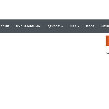
ПЕСНИ
МУЛЬТФИЛЬМЫ
ДРУГОЕ
MP3
БЛОГ
МЕН
Бю