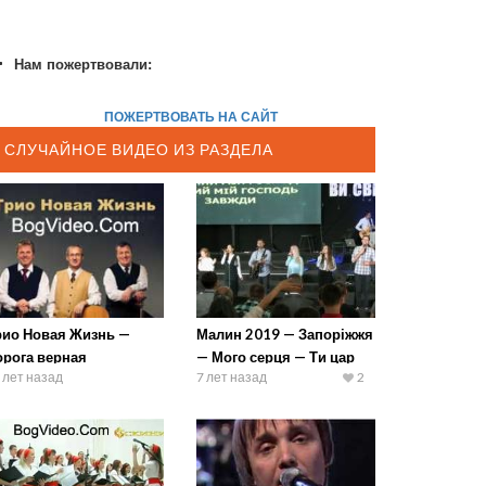
Нам пожертвовали:
ПОЖЕРТВОВАТЬ НА САЙТ
СЛУЧАЙНОЕ ВИДЕО ИЗ РАЗДЕЛА
рио Новая Жизнь —
Малин 2019 — Запоріжжя
орога верная
— Мого серця — Ти цар
 лет назад
7 лет назад
2