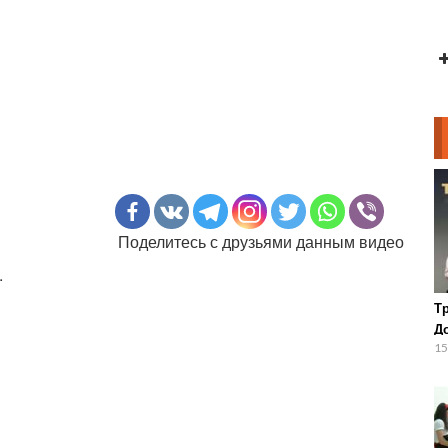
Поделитесь с друзьями данным видео
.
Т
Д
15