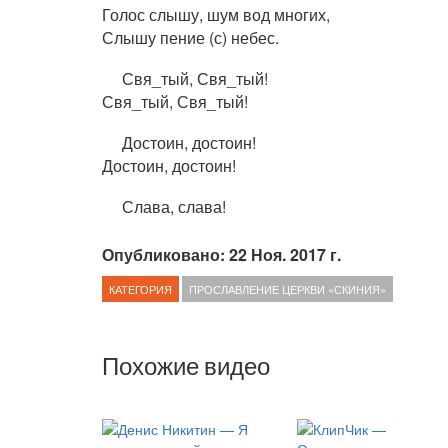
Голос слышу, шум вод многих,
Слышу пение (с) небес.
Свя_тый, Свя_тый!
Свя_тый, Свя_тый!
Достоин, достоин!
Достоин, достоин!
Слава, слава!
Опубликовано: 22 Ноя. 2017 г.
КАТЕГОРИЯ
ПРОСЛАВЛЕНИЕ ЦЕРКВИ «СКИНИЯ»
Похожие видео