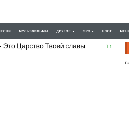
ПЕСНИ
МУЛЬТФИЛЬМЫ
ДРУГОЕ
MP3
БЛОГ
МЕН
 Это Царство Твоей славы
1
Бю