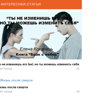
ИНТЕРЕСНАЯ СТАТЬЯ
 не изменишь его (ее), но ты можешь изменить себя
лет назад
41
изнь после смерти
лет назад
58