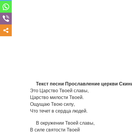
Текст песни Прославление церкви Скин
Это Царство Твоей славы,
Царство милости Твоей.
Ощущаю Твою силу,
Что течет в сердца людей.
В окружении Твоей славы,
В силе святости Твоей