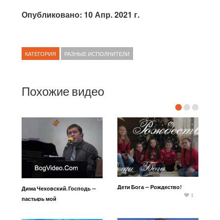
Опубликовано: 10 Апр. 2021 г.
КАТЕГОРИЯ
РАЗНЫЕ ИСПОЛНИТЕЛИ
Похожие видео
Дети Бога — Рождество!
Дима Чеховский. Господь —
1
пастырь мой