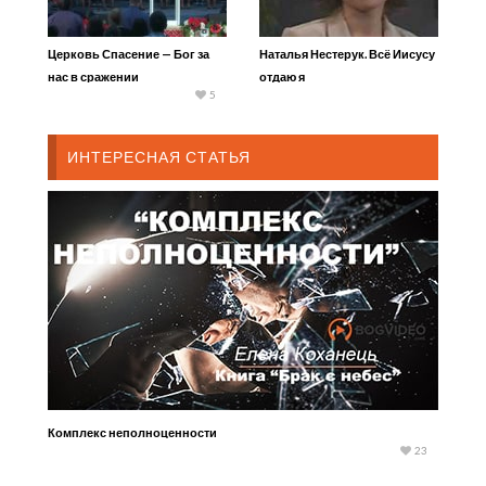
Церковь Спасение — Бог за
Наталья Нестерук. Всё Иисусу
нас в сражении
отдаю я
5
ИНТЕРЕСНАЯ СТАТЬЯ
Комплекс неполноценности
23