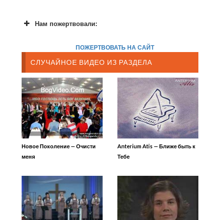
Нам пожертвовали:
ПОЖЕРТВОВАТЬ НА САЙТ
СЛУЧАЙНОЕ ВИДЕО ИЗ РАЗДЕЛА
Новое Поколение — Очисти
Anterium Atis — Ближе быть к
меня
Тебе