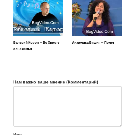
Валерий Короп — Во Христе
Анжелика Вишня — Полет
одна семья
Нам важно ваше мнение (Комментарий)
Имя