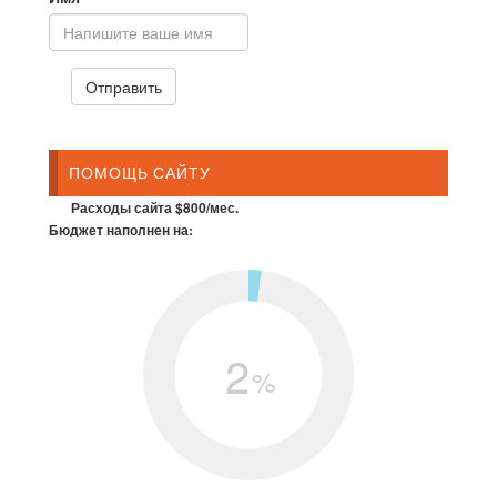
ПОМОЩЬ САЙТУ
Расходы сайта $800/мес.
Бюджет наполнен на:
2
%