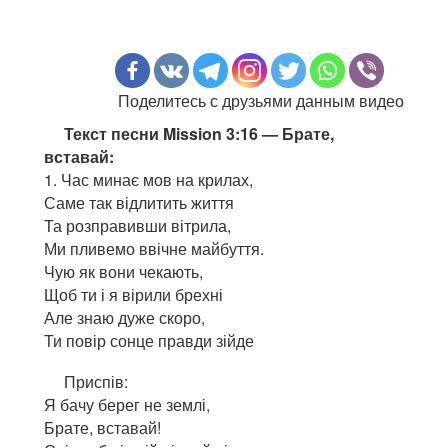
Поделитесь с друзьями данным видео
Текст песни Mission 3:16 — Брате,
вставай:
1. Час минає мов на крилах,
Саме так відлитить життя
Та розправивши вітрила,
Ми пливемо ввічне майбуття.
Чую як вони чекають,
Щоб ти і я вірили брехні
Але знаю дуже скоро,
Ти повір сонце правди зійде
Приспів:
Я бачу берег не землі,
Брате, вставай!