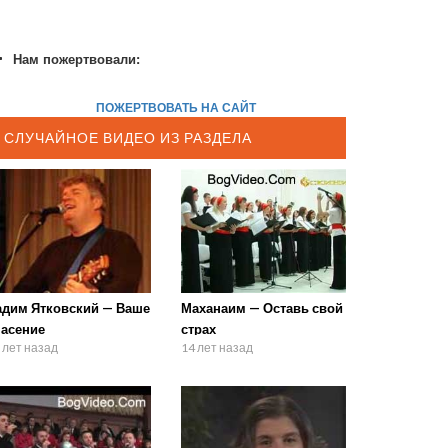
Нам пожертвовали:
ПОЖЕРТВОВАТЬ НА САЙТ
СЛУЧАЙНОЕ ВИДЕО ИЗ РАЗДЕЛА
адим Ятковский — Ваше
Маханаим — Оставь свой
пасение
страх
 лет назад
14 лет назад