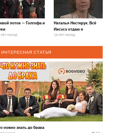
ивой поток — Голгофа и
Наталья Нестерук. Всё
уки
Иисусу отдаю я
 лет назад
16 лет назад
ИНТЕРЕСНАЯ СТАТЬЯ
о нужно знать до брака
лет назад
59