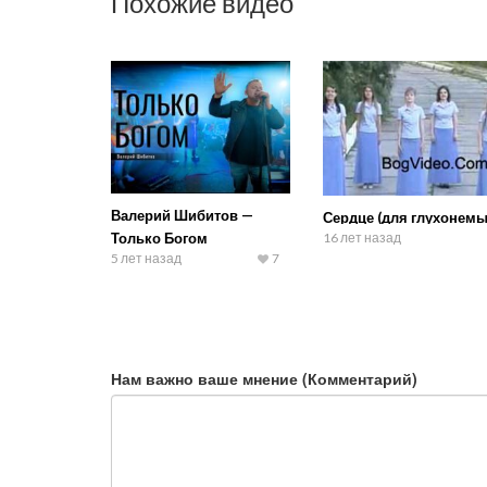
Похожие видео
Валерий Шибитов —
Сердце (для глухонемы
Только Богом
16 лет назад
5 лет назад
7
Нам важно ваше мнение (Комментарий)