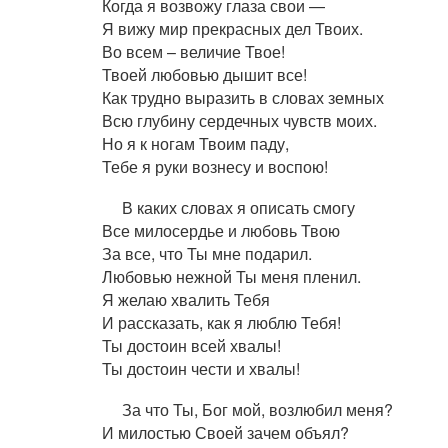
Когда я возвожу глаза свои —
Я вижу мир прекрасных дел Твоих.
Во всем – величие Твое!
Твоей любовью дышит все!
Как трудно выразить в словах земных
Всю глубину сердечных чувств моих.
Но я к ногам Твоим паду,
Тебе я руки вознесу и воспою!
В каких словах я описать смогу
Все милосердье и любовь Твою
За все, что Ты мне подарил.
Любовью нежной Ты меня пленил.
Я желаю хвалить Тебя
И рассказать, как я люблю Тебя!
Ты достоин всей хвалы!
Ты достоин чести и хвалы!
За что Ты, Бог мой, возлюбил меня?
И милостью Своей зачем объял?