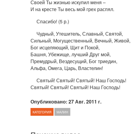
Своей Ты жизнью искупил меня –
И на кресте Ты весь мой грех распял.
Спасибо! (5 р.)
Чудный, Утешитель, Славный, Святой,
Сильный, Могущественный, Вечный, Живой,
Бог исцеляющий, Щит и Покой,
Башня, Убежище, лучший Друг мой,
Премудрый, Вездесущий, Бог триедин,
Альфа, Омега, Царь, Властелин!
Святый! Святый! Святый! Наш Господь!
Святый! Святый! Святый! Наш Господь!
Опубликовано: 27 Авг. 2011 г.
КАТЕГОРИЯ
МАЛИН