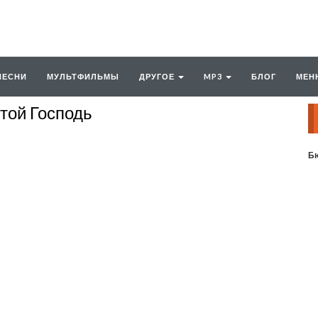
ПЕСНИ
МУЛЬТФИЛЬМЫ
ДРУГОЕ
MP3
БЛОГ
МЕН
той Господь
Бю