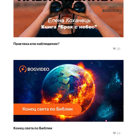
Практика или наблюдение?
20
Конец света по Библии
63