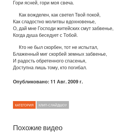
Гори ясней, гори моя свеча.
Как вожделен, как светел Твой покой,
Как сладостно молитвы вдохновенье,
О, дай мне Господи житейских смут забвенье,
Когда душа беседует с Тобой.
Кто не был скорбен, тот не испытал,
Блаженный миг скорбей земных забвенье,
И радость обретенного спасенья,
Доступна лишь тому, кто погибал.
Опубликовано: 11 Авг. 2009 г.
КАТЕГОРИЯ
КЛИП-СЛАЙДШОУ
Похожие видео