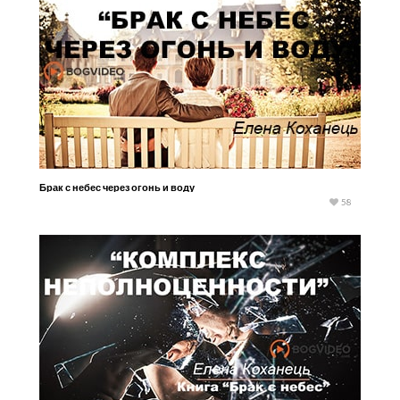
Брак с небес через огонь и воду
58