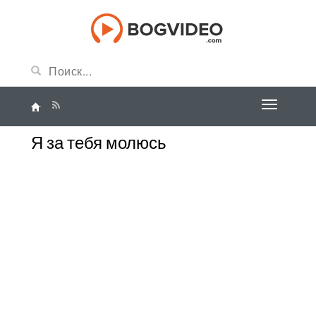
Я за тебя молюсь