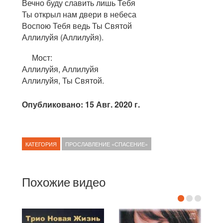
Вечно буду славить лишь Тебя
Ты открыл нам двери в небеса
Воспою Тебя ведь Ты Святой
Аллилуйя (Аллилуйя).
Мост:
Аллилуйя, Аллилуйя
Аллилуйя, Ты Святой.
Опубликовано: 15 Авг. 2020 г.
КАТЕГОРИЯ
ПРОСЛАВЛЕНИЕ «СПАСЕНИЕ»
Похожие видео