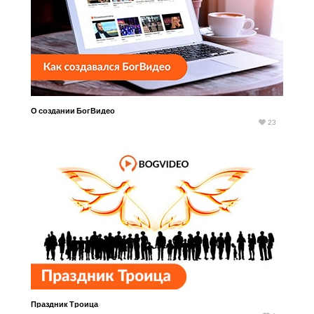
О создании БогВидео
23
Праздник Троица