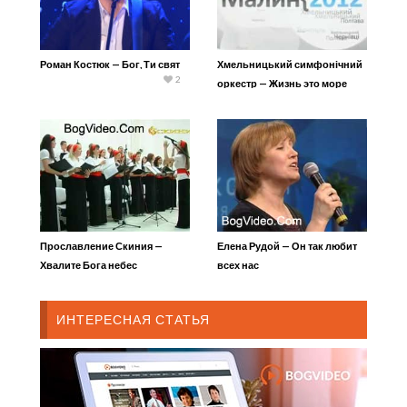
Роман Костюк — Бог, Ти свят
Хмельницький симфонічний
2
оркестр — Жизнь это море
Прославление Скиния —
Елена Рудой — Он так любит
Хвалите Бога небес
всех нас
ИНТЕРЕСНАЯ СТАТЬЯ