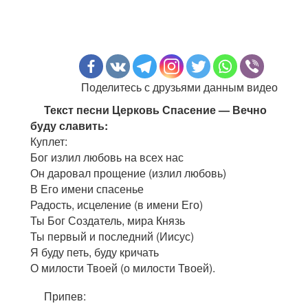
Поделитесь с друзьями данным видео
Текст песни Церковь Спасение — Вечно
буду славить:
Куплет:
Бог излил любовь на всех нас
Он даровал прощение (излил любовь)
В Его имени спасенье
Радость, исцеление (в имени Его)
Ты Бог Создатель, мира Князь
Ты первый и последний (Иисус)
Я буду петь, буду кричать
О милости Твоей (о милости Твоей).
Припев: