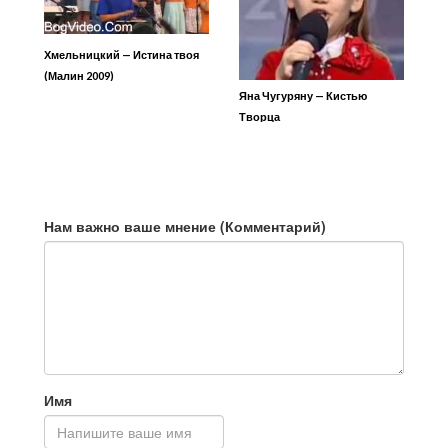
Хмельницкий — Истина твоя
(Малин 2009)
Яна Чугуряну — Кистью
Творца
Нам важно ваше мнение (Комментарий)
Имя