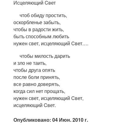
Исцеляющий Cвет
чтоб обиду простить,
оскорбленье забыть,
чтобы в радости жить,
быть способным любить
нужен свет, исцеляющий Cвет….
чтобы милость дарить
и зло не таить,
чтобы друга опять
после боли принять,
все равно доверять,
когда сил нет прощать,
нужен свет, исцеляющий Cвет,
исцеляющий Cвет.
Опубликовано: 04 Июн. 2010 г.