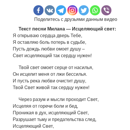
Поделитесь с друзьями данным видео
Текст песни Милана — Исцеляющий свет:
Я открываю сердца дверь Тебе,
Я оставляю боль потерь в судьбе,
Пусть дождь любви омоет душу –
Свет исцеляющий так сердцу нужен!
Твой свет омоет серце от насилья,
Он исцелит меня от лжи бессилья.
И пусть река любви очистит душу,
Твой Cвет живой так сердцу нужен!
Через разум и мысли проходит Свет,
Исцеляя от горечи боли и бед,
Проникая в дух, исцеляющий Cвет,
Разрушает тьму и предательства след,
Исцеляющий Cвет,