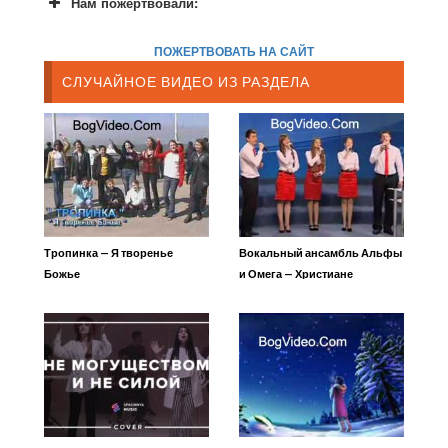
Нам пожертвовали:
ПОЖЕРТВОВАТЬ НА САЙТ
СЛУЧАЙНОЕ ВИДЕО ИЗ РАЗДЕЛА
Тропинка — Я творенье
Вокальный ансамбль Альфы
Божье
и Омега — Христиане