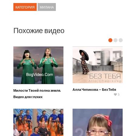
КАТЕГОРИЯ
МИЛАНА
Похожие видео
Алла Чепикова — Без Тебя
Милости Твоей полна земля.
5
Видео для глухих