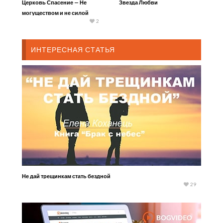
Церковь Спасение — Не
Звезда Любви
могуществом и не силой
2
ИНТЕРЕСНАЯ СТАТЬЯ
Не дай трещинкам стать бездной
29