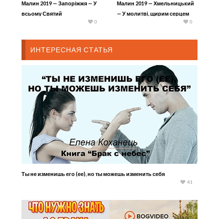
Малин 2019 — Запоріжжя — У
Малин 2019 — Хмельницький
всьому Святий
— У молитві, щирим серцем
0
0
ИНТЕРЕСНАЯ СТАТЬЯ
Ты не изменишь его (ее), но ты можешь изменить себя
41