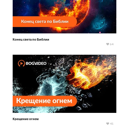
Конец света по Библии
64
Крещение огнем
41