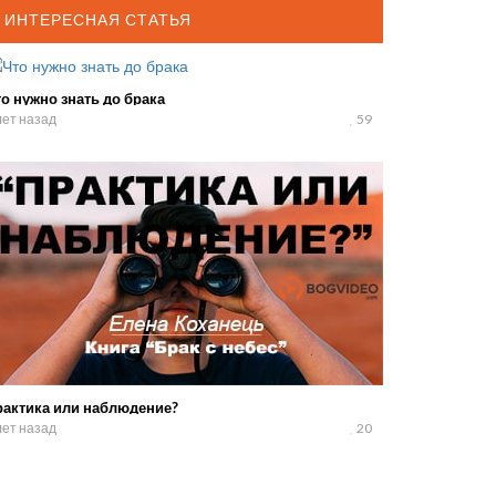
ИНТЕРЕСНАЯ СТАТЬЯ
о нужно знать до брака
лет назад
59
рактика или наблюдение?
лет назад
20