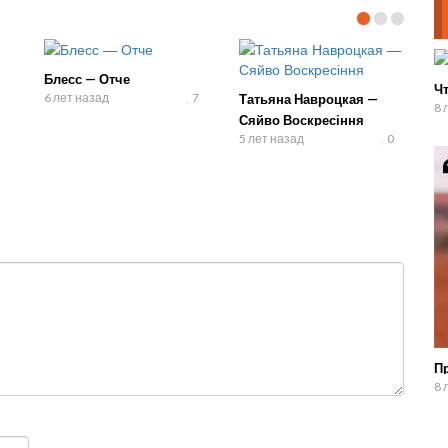
Блесс — Отче
Чт
6 лет назад
7
Татьяна Навроцкая —
8 
Сяйво Воскресіння
5 лет назад
0
П
8 