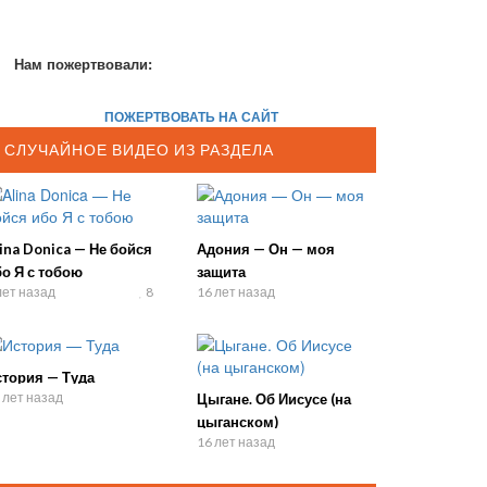
Нам пожертвовали:
ПОЖЕРТВОВАТЬ НА САЙТ
СЛУЧАЙНОЕ ВИДЕО ИЗ РАЗДЕЛА
ina Donica — Не бойся
Адония — Он — моя
о Я с тобою
защита
лет назад
8
16 лет назад
стория — Туда
 лет назад
Цыгане. Об Иисусе (на
цыганском)
16 лет назад