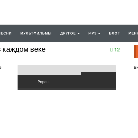
ПЕСНИ
МУЛЬТФИЛЬМЫ
ДРУГОЕ
MP3
БЛОГ
МЕН
в каждом веке
12
Бю
Popout