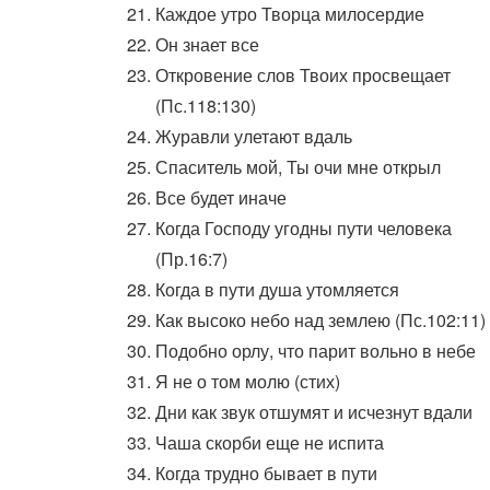
Каждое утро Творца милосердие
Он знает все
Откровение слов Твоих просвещает
(Пс.118:130)
Журавли улетают вдаль
Спаситель мой, Ты очи мне открыл
Все будет иначе
Когда Господу угодны пути человека
(Пр.16:7)
Когда в пути душа утомляется
Как высоко небо над землею (Пс.102:11)
Подобно орлу, что парит вольно в небе
Я не о том молю (стих)
Дни как звук отшумят и исчезнут вдали
Чаша скорби еще не испита
Когда трудно бывает в пути