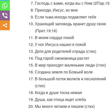
Господь с вами, когда вы с Ним (2Пар.15
Приходи, Иисус, ко мне
Если тьма иногда подавляет тебя
Хранящий заповедь хранит душу свою
(Прит.19:16)
В моем сердце покой
У ног Иисуса нашел я покой
Дети для родителей отрада (стих)
Под горой смоковница растет
В мир приходят маленькие люди (стих)
Создана земля по Божьей воле
В большой поток молитв и песнопений
(стих)
Когда в душе тоска немая
Душа, как птица ищет хлеба
Мы много читаем и пишем (стих)