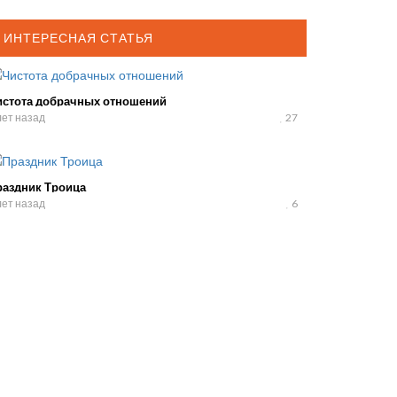
ИНТЕРЕСНАЯ СТАТЬЯ
истота добрачных отношений
лет назад
27
раздник Троица
лет назад
6