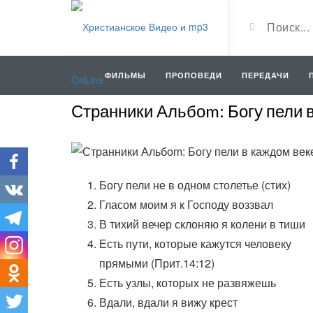
ФИЛЬМЫ
ПРОПОВЕДИ
ПЕРЕДАЧИ
Странники Альбоm: Богу пели 
Богу пели не в одном столетье (стих)
Гласом моим я к Господу воззвал
В тихий вечер склоняю я колени в тиши
Есть пути, которые кажутся человеку
прямыми (Прит.14:12)
Есть узлы, которых не развяжешь
Вдали, вдали я вижу крест