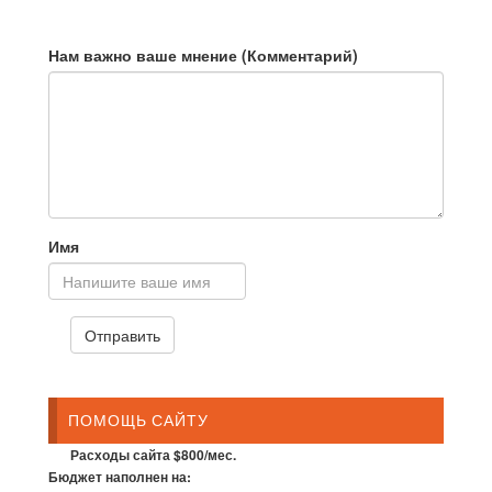
Нам важно ваше мнение (Комментарий)
Имя
ПОМОЩЬ САЙТУ
Расходы сайта $800/мес.
Бюджет наполнен на: