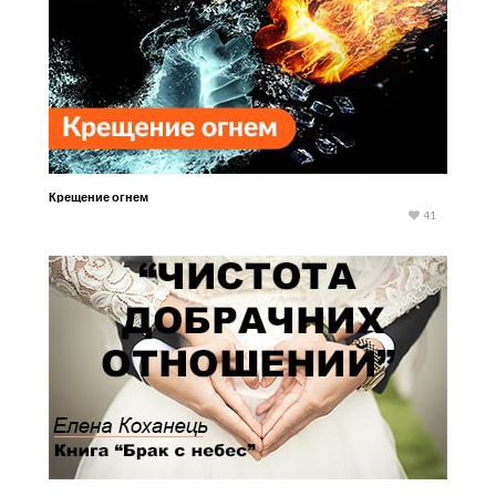
Крещение огнем
41