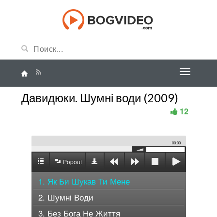
Давидюки. Шумні води (2009)
12
00:00
Popout
1. Як Би Шукав Ти Мене
2. Шумні Води
3. Без Бога Не Життя