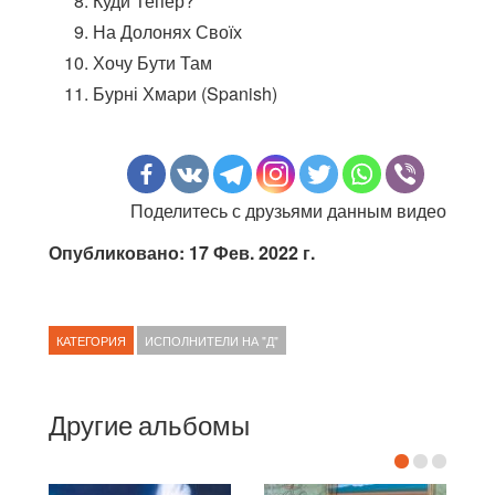
Куди Тепер?
На Долонях Своїх
Хочу Бути Там
Бурні Хмари (Spanish)
Поделитесь с друзьями данным видео
Опубликовано: 17 Фев. 2022 г.
КАТЕГОРИЯ
ИСПОЛНИТЕЛИ НА "Д"
Другие альбомы