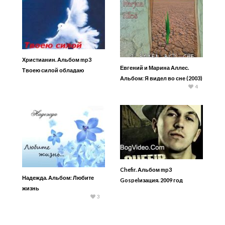
Христианин. Альбом mp3
Евгений и Марина Аллес.
Твоею силой обладаю
Альбом: Я видел во сне (2003)
4
Chefir. Альбом mp3
Надежда. Альбом: Любите
Gospelизация. 2009 год
жизнь
3