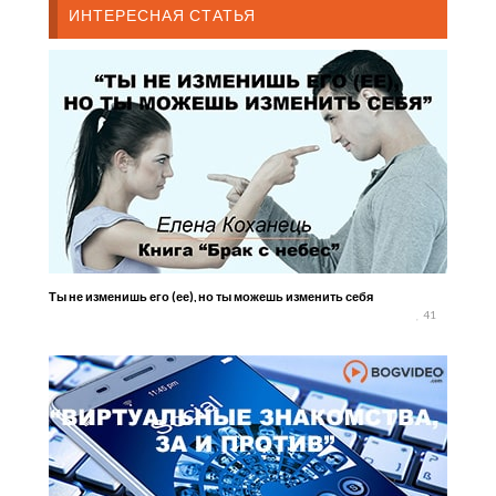
ИНТЕРЕСНАЯ СТАТЬЯ
Ты не изменишь его (ее), но ты можешь изменить себя
41