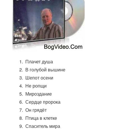
Плачет душа
В голубой вышине
Шепот осени
Не ропщи
Мироздание
Сердце пророка
Он грядёт
Птица в клетке
Спаситель мира