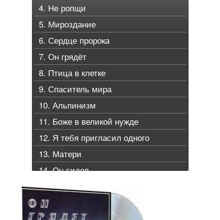
4. Не ропщи
5. Мироздание
6. Сердце пророка
7. Он грядёт
8. Птица в клетке
9. Спаситель мира
10. Альпинизм
11. Боже в великой нужде
12. Я тебя пригласил одного
13. Матери
14. Он сидел
15. Я исследовал
16. Небеса