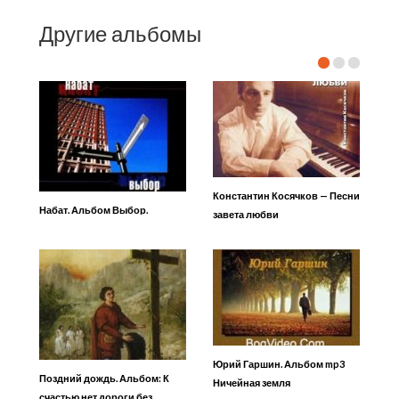
Другие альбомы
Константин Косячков — Песни
Набат. Альбом Выбор.
завета любви
Юрий Гаршин. Альбом mp3
Поздний дождь. Альбом: К
Ничейная земля
счастью нет дороги без