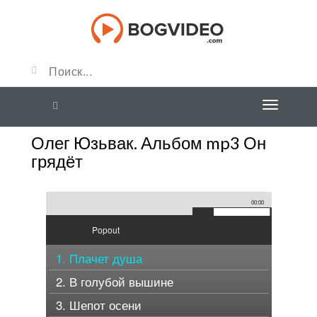
Олег Юзьвак. Альбом mp3 Он
грядёт
00:00
Popout
1. Плачет душа
2. В голубой вышине
3. Шепот осени