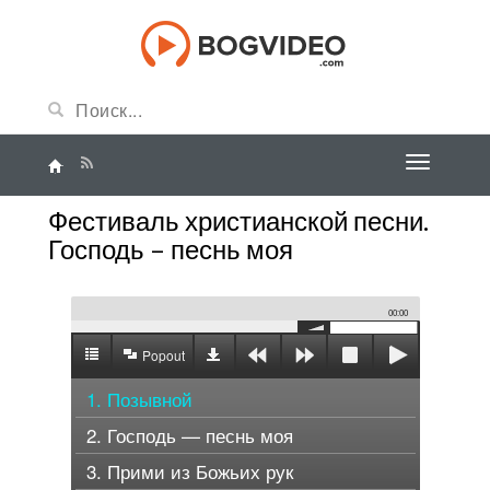
Фестиваль христианской песни.
Господь – песнь моя
00:00
Popout
1. Позывной
2. Господь — песнь моя
3. Прими из Божьих рук