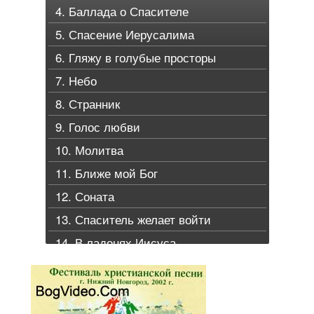
4. Баллада о Спасителе
5. Спасение Иерусалима
6. Гляжу в голубые просторы
7. Небо
8. Странник
9. Голос любви
10. Молитва
11. Ближе мой Бог
12. Соната
13. Спаситель желает войти
14. В ладонях Иисуса
15. Утро начинается с рассвета
16. Часто в пути
17. Гефсимания