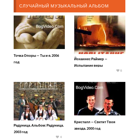
СЛУЧАЙНЫЙ МУЗЫКАЛЬНЫЙ АЛЬБОМ
Точка Опоры — Ты и я. 2006
Йоханнес Раймер —
год
Испытание веры
8
Кристалл — Светит Твоя
Радуница. Альбом: Радуница.
звезда. 2000 год
2003 год
4