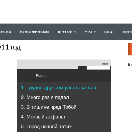
ПЕСНИ
МУЛЬТФИЛЬМЫ
ДРУГОЕ
MP3
БЛОГ
МЕН
011 год
Бю
00:00
Popout
1. Трудно друзьям расставаться
2. Много раз я падал
3. В тишине пред Тобой
4. Мокрый асфальт
5. Город ночной затих