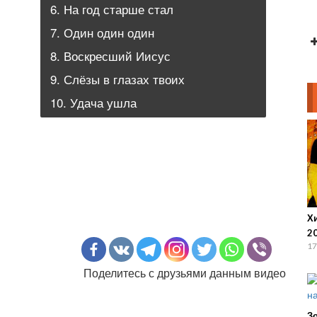
6. На год старше стал
7. Один один один
8. Воскресший Иисус
9. Слёзы в глазах твоих
10. Удача ушла
Х
2
17
Поделитесь с друзьями данным видео
З