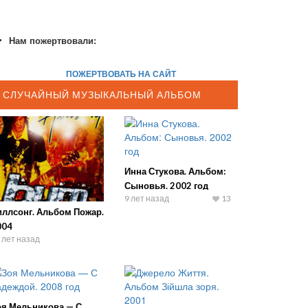
Нам пожертвовали:
ПОЖЕРТВОВАТЬ НА САЙТ
СЛУЧАЙНЫЙ МУЗЫКАЛЬНЫЙ АЛЬБОМ
Инна Стукова. Альбом:
Сыновья. 2002 год
9 лет назад
13
иллсонг. Альбом Пожар.
004
 лет назад
оя Мельникова — С