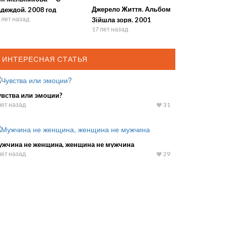
Джерело Життя. Альбом
деждой. 2008 год
 лет назад
Зійшла зоря. 2001
17 лет назад
ИНТЕРЕСНАЯ СТАТЬЯ
увства или эмоции?
лет назад
31
ужчина не женщина, женщина не мужчина
лет назад
29