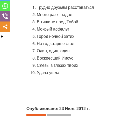
Трудно друзьям расставаться
Много раз я падал
В тишине пред Тобой
Мокрый асфальт
Город ночной затих
На год старше стал
Один, один, один…
Воскресший Иисус
Слёзы в глазах твоих
Удача ушла
Опубликовано: 23 Июл. 2012 г.