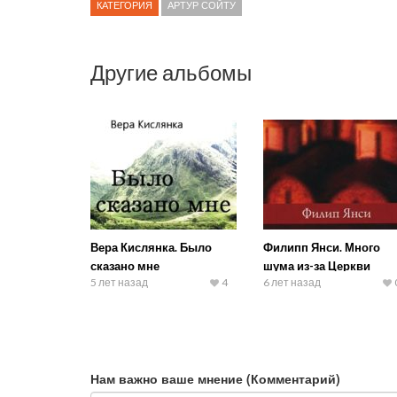
КАТЕГОРИЯ
АРТУР СОЙТУ
Другие альбомы
Вера Кислянка. Было
Филипп Янси. Много
сказано мне
шума из-за Церкви
5 лет назад
4
6 лет назад
Нам важно ваше мнение (Комментарий)