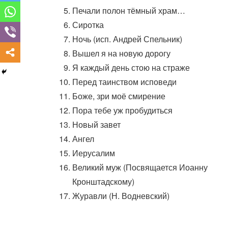
Печали полон тёмный храм…
Сиротка
Ночь (исп. Андрей Спельник)
Вышел я на новую дорогу
Я каждый день стою на страже
Перед таинством исповеди
Боже, зри моё смирение
Пора тебе уж пробудиться
Новый завет
Ангел
Иерусалим
Великий муж (Посвящается Иоанну
Кронштадскому)
Журавли (Н. Водневский)