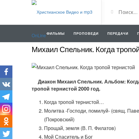
ФИЛЬМЫ
ПРОПОВЕДИ
ПЕРЕДАЧИ
Михаил Спельник. Когда тропо
Диакон Михаил Спельник. Альбом: Когд
тропой тернистой 2000 год.
Когда тропой тернистой…
Молитва -Господи, помилуй- (cвящ. Пав
(Покровский)
Прощай, земля (В. П. Филатов)
Мой Спаситель и Бог