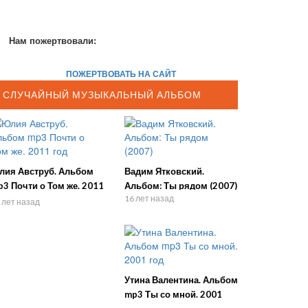
Нам пожертвовали:
ПОЖЕРТВОВАТЬ НА САЙТ
СЛУЧАЙНЫЙ МУЗЫКАЛЬНЫЙ АЛЬБОМ
лия Авструб. Альбом
Вадим Ятковский.
3 Почти о Том же. 2011
Альбом: Ты рядом (2007)
16 лет назад
д
 лет назад
Утина Валентина. Альбом
mp3 Ты со мной. 2001