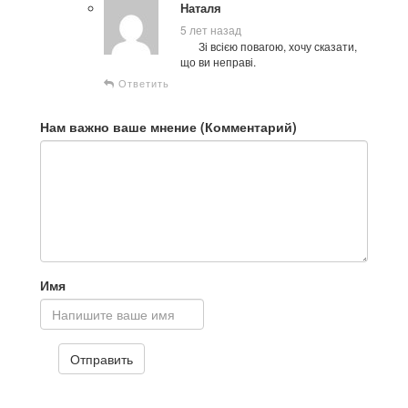
Наталя
5 лет назад
Зі всією повагою, хочу сказати,
що ви неправі.
Ответить
Нам важно ваше мнение (Комментарий)
Имя