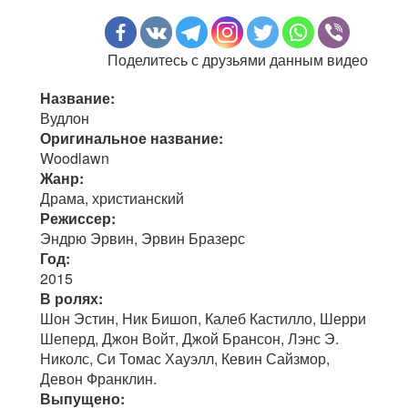
Поделитесь с друзьями данным видео
Название:
Вудлон
Оригинальное название:
Woodlawn
Жанр:
Драма, христианский
Режиссер:
Эндрю Эрвин, Эрвин Бразерс
Год:
2015
В ролях:
Шон Эстин, Ник Бишоп, Калеб Кастилло, Шерри
Шеперд, Джон Войт, Джой Брансон, Лэнс Э.
Николс, Си Томас Хауэлл, Кевин Сайзмор,
Девон Франклин.
Выпущено: