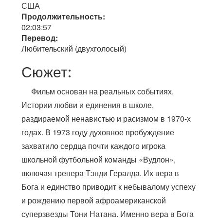
США
Продолжительность:
02:03:57
Перевод:
Любительский (двухголосый)
Сюжет:
Фильм основан на реальных событиях.
Истории любви и единения в школе,
раздираемой ненавистью и расизмом в 1970-х
годах. В 1973 году духовное пробуждение
захватило сердца почти каждого игрока
школьной футбольной команды «Вудлон»,
включая тренера Тэнди Гералда. Их вера в
Бога и единство приводит к небывалому успеху
и рождению первой афроамериканской
суперзвезды Тони Натана. Именно вера в Бога