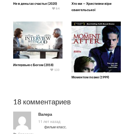
Не в деньгах счастье (2020)
Хто ми — Християни віри
84
євангельської
Интервью с Богом (2018)
133
Моментом позже (1999)
18 комментариев
Валера
11 лет назад
фильм класс.
Ответить