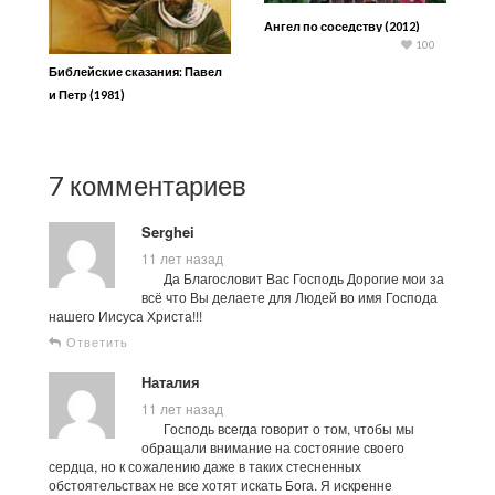
Ангел по соседству (2012)
100
Библейские сказания: Павел
и Петр (1981)
7 комментариев
Serghei
11 лет назад
Да Благословит Вас Господь Дорогие мои за
всё что Вы делаете для Людей во имя Господа
нашего Иисуса Христа!!!
Ответить
Наталия
11 лет назад
Господь всегда говорит о том, чтобы мы
обращали внимание на состояние своего
сердца, но к сожалению даже в таких стесненных
обстоятельствах не все хотят искать Бога. Я искренне