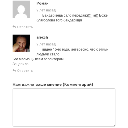
Роман
9 лет назад
Бандерівець сало передав:)))))))))) Боже
благослови того бандерівця
Ответить
alexch
9 лет назад
видео 15-го года. интересно, что с этими
людьми стало
Бог в помощь всем волонтерам
Зацепило
Ответить
Нам важно ваше мнение (Комментарий)