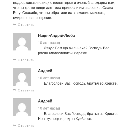
поддерживаю позицию волонтеров и очень благодарна вам,
что вы кроме пищи для тела принесли им спасение. Слава
Богу. Спасибо, что вы обратили их внимание милость,
смирение и прощение.
Ответить
Надія-Андрій-Люба
10 лет назад
Дякую Вам що ви є- нехай Господь Вас
рясно благословить і береже
Ответить
Андрей
10 лет назад
Благослови Вас Господь, братья во Христе.
Ответить
Андрей
10 лет назад
Благослови Вас Господь, братья во Христе.
Новокузнецк город на Кузбассе.
Ответить