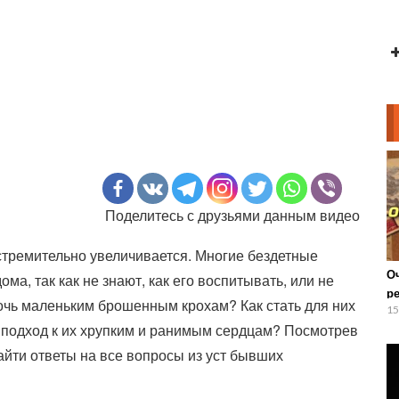
Поделитесь с друзьями данным видео
стремительно увеличивается. Многие бездетные
О
ма, так как не знают, как его воспитывать, или не
р
очь маленьким брошенным крохам? Как стать для них
15
подход к их хрупким и ранимым сердцам? Посмотрев
йти ответы на все вопросы из уст бывших