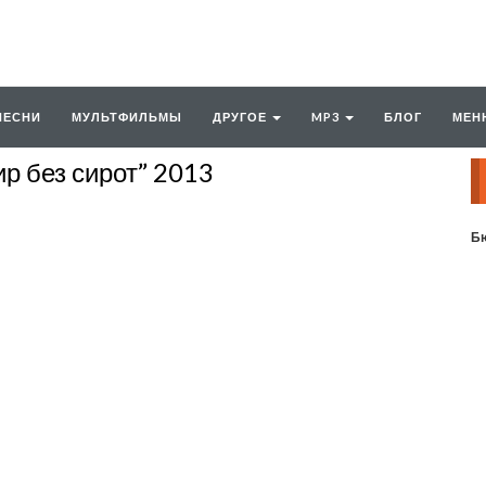
ПЕСНИ
МУЛЬТФИЛЬМЫ
ДРУГОЕ
MP3
БЛОГ
МЕН
р без сирот” 2013
Бю