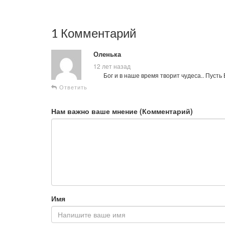
1 Комментарий
Оленька
12 лет назад
Бог и в наше время творит чудеса.. Пусть
Ответить
Нам важно ваше мнение (Комментарий)
Имя