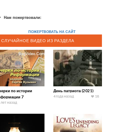
Нам пожертвовали:
ПОЖЕРТВОВАТЬ НА САЙТ
СЛУЧАЙНОЕ ВИДЕО ИЗ РАЗДЕЛА
черки по истории
День патриота (2021)
4 года назад
18
еформации 7
 лет назад