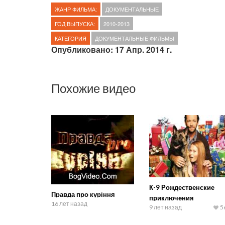
ЖАНР ФИЛЬМА:
ДОКУМЕНТАЛЬНЫЕ
ГОД ВЫПУСКА:
2010-2013
КАТЕГОРИЯ
ДОКУМЕНТАЛЬНЫЕ ФИЛЬМЫ
Опубликовано: 17 Апр. 2014 г.
Похожие видео
К-9 Рождественские
Правда про куріння
приключения
16 лет назад
9 лет назад
5