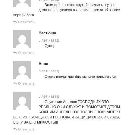
Всем привет очен крутой фильм как у все
дела желаю успеха в христианстве чтоб вы все
верили бога
Ответить
Настюша
5 лет назад
Супер
Ответить
Анна
5 лет назад
Очень впечатлил фильм, мне понравился!
Ответить
5 лет назад
Служение Ангелов ГОСПОДНИХ ЭТО
РЕАЛЬНО ОНИ СЛУЖАТ И ПОМОГАЮТ ДЕТЯМ
БОЖЬИМ АНГЕЛЫ ГОСПОДНИ ОПОЛЧАЮТСЯ
ВОКГРУГ БОЯЩИХСЯ ГОСПОДА И ЗАЩИЩАЮТ ИХ И СЛАВА
БОГУ ЗА ЕГО МИЛОСТЬ!!!
Ответить