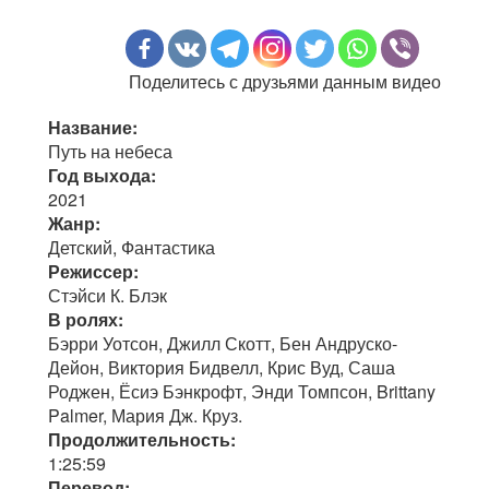
Поделитесь с друзьями данным видео
Название:
Путь на небеса
Год выхода:
2021
Жанр:
Детский, Фантастика
Режиссер:
Стэйси К. Блэк
В ролях:
Бэрри Уотсон, Джилл Скотт, Бен Андруско-
Дейон, Виктория Бидвелл, Крис Вуд, Саша
Роджен, Ёсиэ Бэнкрофт, Энди Томпсон, Brittany
Palmer, Мария Дж. Круз.
Продолжительность:
1:25:59
Перевод: