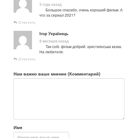
3 года назад
Большое спасибо, очень хороший фильм. А
что за сериал 2021?
Ответить
Ігор Українець
8 месяцев назад
Так собі. фільм добрий. християнська казка.
На любителя.
Ответить
Нам важно ваше мнение (Комментарий)
Имя