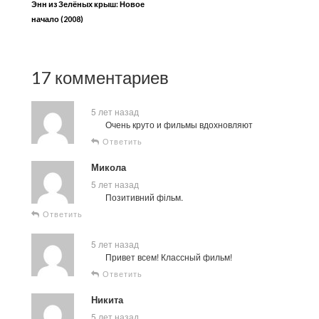
Энн из Зелёных крыш: Новое
начало (2008)
17 комментариев
5 лет назад
Очень круто и фильмы вдохновляют
Ответить
Микола
5 лет назад
Позитивний фільм.
Ответить
5 лет назад
Привет всем! Классный фильм!
Ответить
Никита
5 лет назад