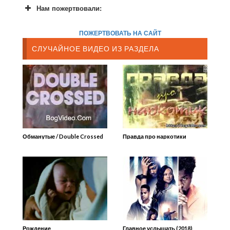
Нам пожертвовали:
ПОЖЕРТВОВАТЬ НА САЙТ
СЛУЧАЙНОЕ ВИДЕО ИЗ РАЗДЕЛА
Обманутые / Double Crossed
Правда про наркотики
Рождение
Главное услышать (2018)