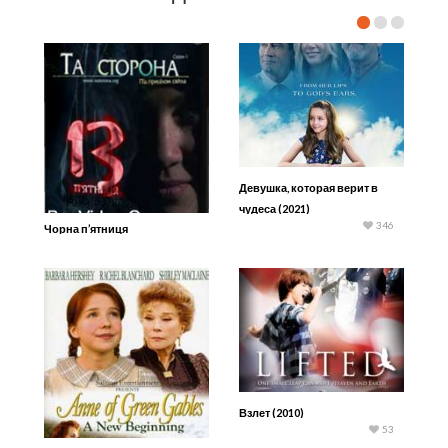
Девушка, которая верит в
чудеса (2021)
346
Чорна п’ятниця
Взлет (2010)
53