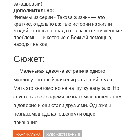
закадровый)
Дополнительно:
Фильмы из серии «Такова жизнь» — это
краткие, отдельно взятые истории из жизни
людей, которые попадают в разные жизненные
проблемы… и которые с Божьей помощью,
находят выход.
Сюжет:
Маленькая девочка встретила одного
мужчину, который начал играть с ней в мяч.
Мать это знакомство не на шутку напугало. Но
спустя какое-то время незнакомец вошел к ним
в доверие и они стали друзьями. Однажды
незнакомец сделал ошеломляющее
признание…
ЖАНР ФИЛЬМА:
ХУДОЖЕСТВЕННЫЕ