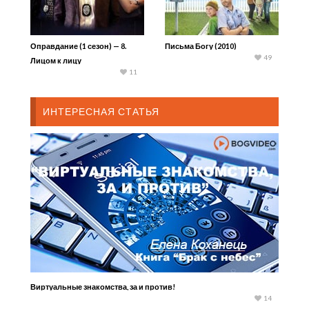
Оправдание (1 сезон) — 8.
Письма Богу (2010)
49
Лицом к лицу
11
ИНТЕРЕСНАЯ СТАТЬЯ
Виртуальные знакомства, за и против!
14