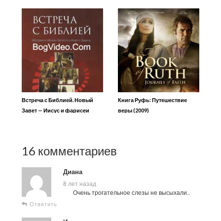
Встреча с Библией. Новый
Книга Руфь: Путешествие
Завет — Иисус и фарисеи
веры (2009)
16 комментариев
Диана
8 лет назад
Очень трогательное слезы не высыхали..
Ответить