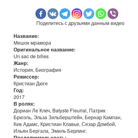
Поделитесь с друзьями данным видео
Название:
Мешок мрамора
Оригинальное название:
Un sac de billes
Жанр:
История, Биография
Режиссер:
Кристиан Дюге
Год:
2017
В ролях:
Дориан Ле Клеч, Batyste Fleurial, Патрик
Брюэль, Эльза Зильберштейн, Бернар Кампан,
Кев Адамс, Кристиан Клавье, Сезар Домбой,
Ильян Бергала, Эмиль Берлинг.
Продолжительность: