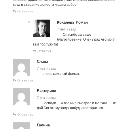
труд и старание донести людям добро!
Ответить
Коханець Роман
7 лет назад
Спасибо за ваше
благословение! Очень рад что могу
вам послужить!
Ответить
Слава
7 лет назад
очень сильный фильм. .
Ответить
Екатерина
7 лет назад
Господи… И все мир смотрел и молчал… Не
дай Бог этому когда-нибудь повториться..
Ответить
Галина