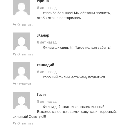
Ирина
8 лет назад
спасибо большое! Мы обязаны помнить,
чтобы это не повторилось
Ответить
Жанар
8 лет назад
Фильм шикарный!!! Такое нельзя забыть!!!
Ответить
геннадий
8 лет назад
хороший фильм ,есть чему поучиться
Ответить
Галя
8 лет назад
Фильм действительно великолепный!
Высокое качество съемки, озвучки, интересный,
сильный! Советую!!!
Ответить