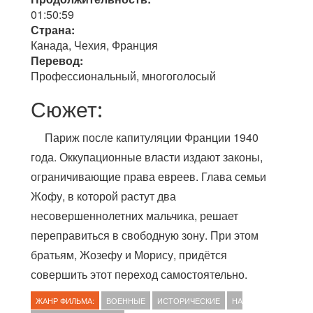
01:50:59
Страна:
Канада, Чехия, Франция
Перевод:
Профессиональный, многоголосый
Сюжет:
Париж после капитуляции Франции 1940
года. Оккупационные власти издают законы,
ограничивающие права евреев. Глава семьи
Жофу, в которой растут два
несовершеннолетних мальчика, решает
переправиться в свободную зону. При этом
братьям, Жозефу и Морису, придётся
совершить этот переход самостоятельно.
ЖАНР ФИЛЬМА:
ВОЕННЫЕ
ИСТОРИЧЕСКИЕ
НА